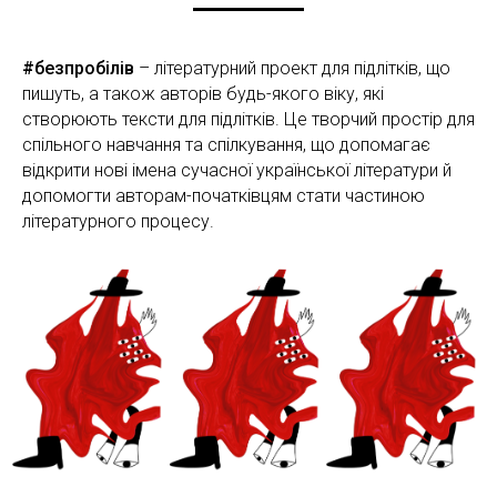
#безпробілів
– літературний проект для підлітків, що
пишуть, а також авторів будь-якого віку, які
створюють тексти для підлітків. Це творчий простір для
спільного навчання та спілкування, що допомагає
відкрити нові імена сучасної української літератури й
допомогти авторам-початківцям стати частиною
літературного процесу.