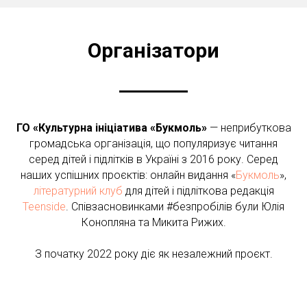
Організатори
ГО «Культурна ініціатива «Букмоль»
— неприбуткова
громадська організація, що популяризує читання
серед дітей і підлітків в Україні з 2016 року. Серед
наших успішних проєктів: онлайн видання «
Букмоль
»,
літературний клуб
для дітей і підліткова редакція
Teenside
. Співзасновинками #безпробілів були Юлія
Конопляна та Микита Рижих.
З початку 2022 року діє як незалежний проєкт.